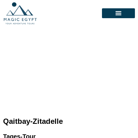
Qaitbay-Zitadelle
Qaitbay-Zitadelle
Tages-Tour