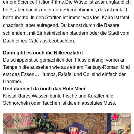
einem Science-Fiction-Filme.Die Wüste ist zwar unglaublich
heiß, aber nachts unter dem Sternenhimmel, das ist einfach
bezaubernd. In den Städten ist immer was los. Kairo ist total
chaotisch, aber aufregend. Du kannst durch die Basare
schlendern, mit Einheimischen plaudern oder die Stadt vom
Dach eines Café aus beobachten.
Dann gibt es noch die Nilkreuzfahrt
Du schipperst so gemächlich den Fluss entlang, vorbei an
Tempeln die aussehen wie aus einem Fantasy-Roman. Und
erst das Essen… Humos, Falafel und Co. sind einfach der
Hammer.
Und dann ist da noch das Rote Meer.
Kristallklares Wasser, bunte Fische und Korallenriffe.
Schnorcheln oder Tauchen ist da ein absolutes Muss.