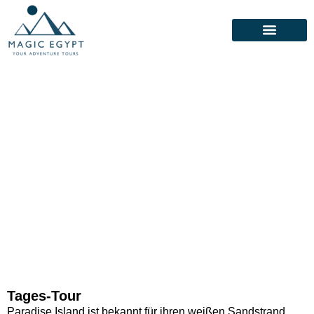
Tages-Tour
Paradise Island ist bekannt für ihren weißen Sandstrand,